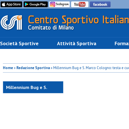
Società Sportive
Attività Sportiva
Forma
Home
»
Redazione Sportiva
» Millennium Bug e S. Marco Cologno: testa e cu
Millennium Bug e S.
Marco Cologno: testa e
cuore!