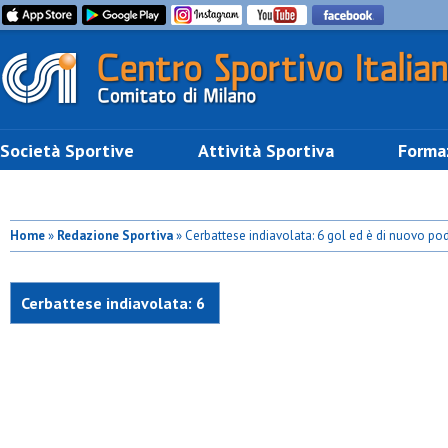
Società Sportive
Attività Sportiva
Forma
Home
»
Redazione Sportiva
» Cerbattese indiavolata: 6 gol ed è di nuovo po
Cerbattese indiavolata: 6
gol ed è di nuovo podio