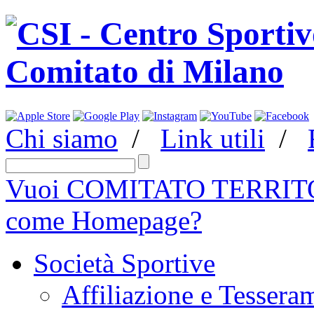
Chi siamo
/
Link utili
/
Vuoi COMITATO TERRITO
come Homepage?
Società Sportive
Affiliazione e Tessera