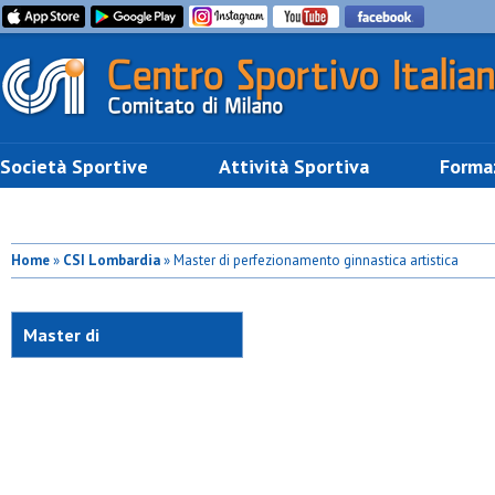
Società Sportive
Attività Sportiva
Forma
Home
»
CSI Lombardia
» Master di perfezionamento ginnastica artistica
Master di
perfezionamento
ginnastica artistica