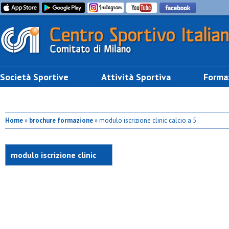
Società Sportive
Attività Sportiva
Forma
Home
»
brochure formazione
» modulo iscrizione clinic calcio a 5
modulo iscrizione clinic
calcio a 5