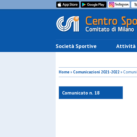
Società Sportive
Attività
Home
»
Comunicazioni 2021-2022
» Comunic
Comunicato n. 18
commissione calcio a 5