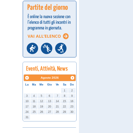
Agosto
2026
Lu
Ma
Me
Gio
Ve
Sa
Do
1
2
3
4
5
6
7
8
9
10
11
12
13
14
15
16
17
18
19
20
21
22
23
24
25
26
27
28
29
30
31