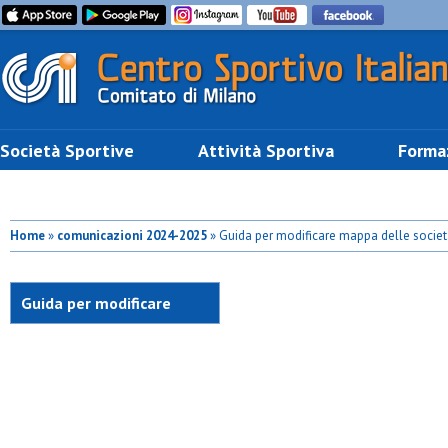
Società Sportive
Attività Sportiva
Forma
Home
»
comunicazioni 2024-2025
» Guida per modificare mappa delle societ
Guida per modificare
mappa delle società
sportive