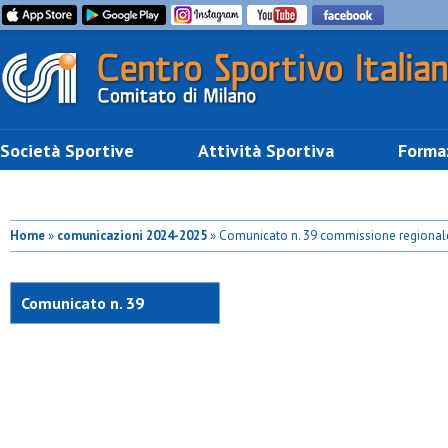
Società Sportive
Attività Sportiva
Forma
Home
»
comunicazioni 2024-2025
» Comunicato n. 39 commissione regionale
Comunicato n. 39
commissione regionale
giudicante