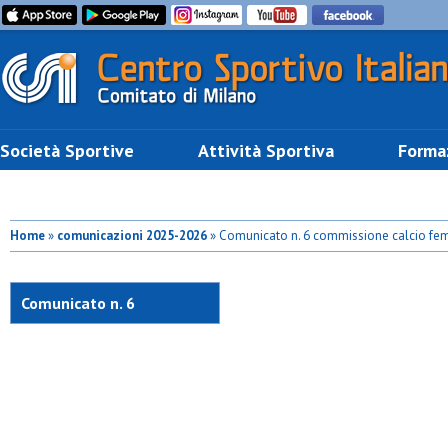
Società Sportive
Attività Sportiva
Forma
Home
»
comunicazioni 2025-2026
» Comunicato n. 6 commissione calcio fe
Comunicato n. 6
commissione calcio
femminile