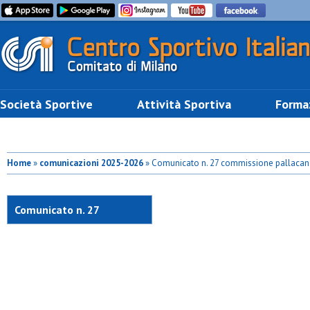
Società Sportive
Attività Sportiva
Forma
Home
»
comunicazioni 2025-2026
» Comunicato n. 27 commissione pallacan
Comunicato n. 27
commissione
pallacanestro