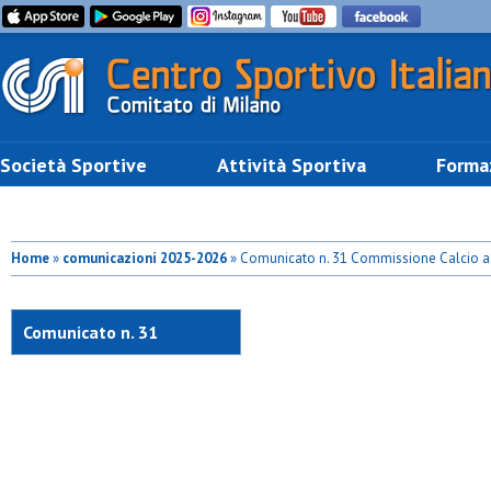
Società Sportive
Attività Sportiva
Forma
Home
»
comunicazioni 2025-2026
» Comunicato n. 31 Commissione Calcio a
Comunicato n. 31
Commissione Calcio a 7
maschile