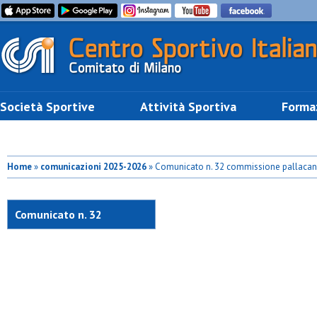
Società Sportive
Attività Sportiva
Forma
Home
»
comunicazioni 2025-2026
» Comunicato n. 32 commissione pallacan
Comunicato n. 32
commissione
pallacanestro