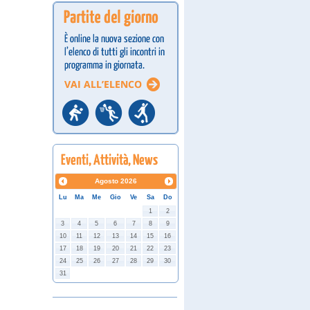
Agosto
2026
Lu
Ma
Me
Gio
Ve
Sa
Do
1
2
3
4
5
6
7
8
9
10
11
12
13
14
15
16
17
18
19
20
21
22
23
24
25
26
27
28
29
30
31