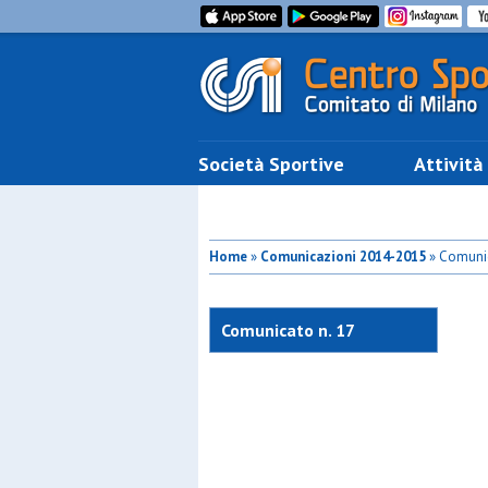
Società Sportive
Attività
Home
»
Comunicazioni 2014-2015
» Comunic
Comunicato n. 17
commissione giocabimbi