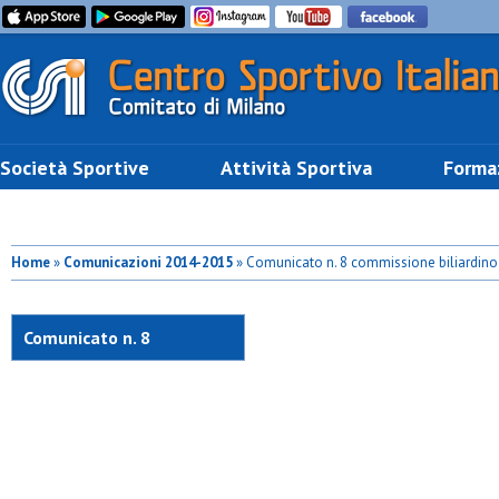
Società Sportive
Attività Sportiva
Forma
Home
»
Comunicazioni 2014-2015
» Comunicato n. 8 commissione biliardino
Comunicato n. 8
commissione biliardino