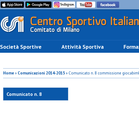
Società Sportive
Attività Sportiva
Forma
Home
»
Comunicazioni 2014-2015
» Comunicato n. 8 commissione giocabim
Comunicato n. 8
commissione giocabimbi