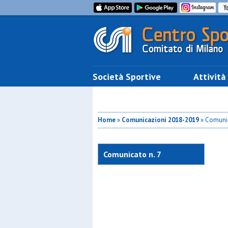
Società Sportive
Attività
Home
»
Comunicazioni 2018-2019
» Comunic
Comunicato n. 7
Commissione Tornei