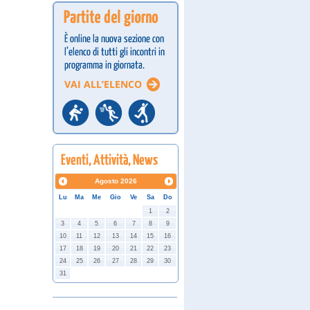
Agosto
2026
Lu
Ma
Me
Gio
Ve
Sa
Do
1
2
3
4
5
6
7
8
9
10
11
12
13
14
15
16
17
18
19
20
21
22
23
24
25
26
27
28
29
30
31