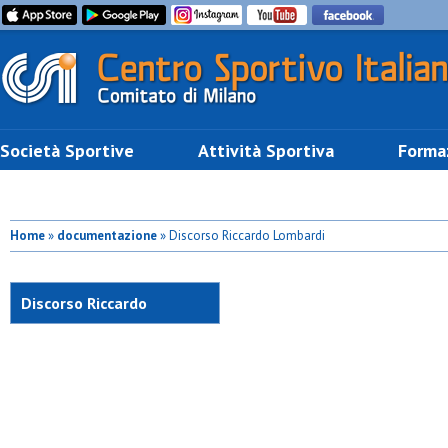
Società Sportive
Attività Sportiva
Forma
Home
»
documentazione
» Discorso Riccardo Lombardi
Discorso Riccardo
Lombardi