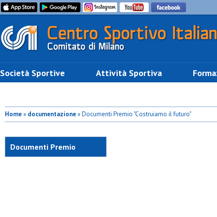
Società Sportive
Attività Sportiva
Forma
Home
»
documentazione
» Documenti Premio "Costruiamo il futuro"
Documenti Premio
"Costruiamo il futuro"