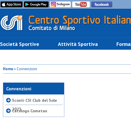
Società Sportive
Attività Sportiva
Forma
Home
» Convenzioni
Convenzioni
Sconti CSI Club del Sole
2023
Catologo Cometax