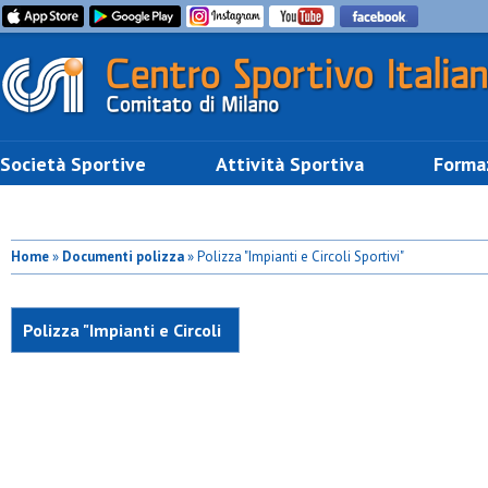
Società Sportive
Attività Sportiva
Forma
Home
»
Documenti polizza
» Polizza "Impianti e Circoli Sportivi"
Polizza "Impianti e Circoli
Sportivi"