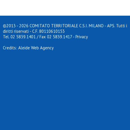
©2013 - 2026 COMITATO TERRITORIALE C.S.I. MILANO - APS. Tutti i
diritti riservati - C.F. 80110610153
Tel. 02 5839.1401 / Fax 02 5839.1417
-
Privacy
Credits: Aleide Web Agency