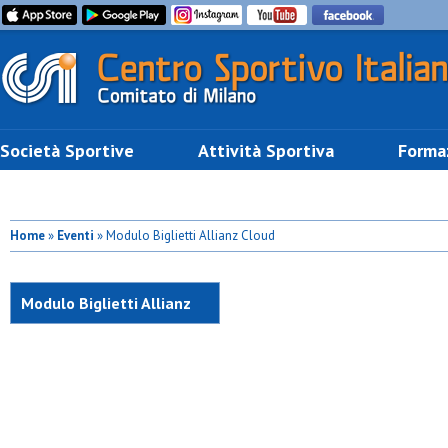
Società Sportive
Attività Sportiva
Forma
Home
»
Eventi
» Modulo Biglietti Allianz Cloud
Modulo Biglietti Allianz
Cloud