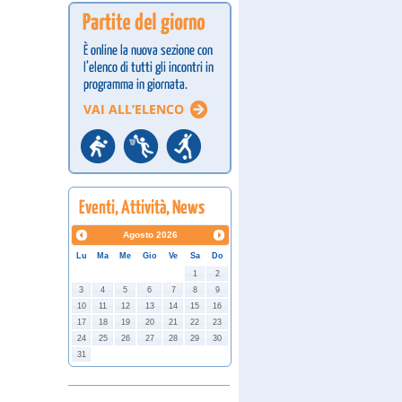
Agosto
2026
Lu
Ma
Me
Gio
Ve
Sa
Do
1
2
3
4
5
6
7
8
9
10
11
12
13
14
15
16
17
18
19
20
21
22
23
24
25
26
27
28
29
30
31