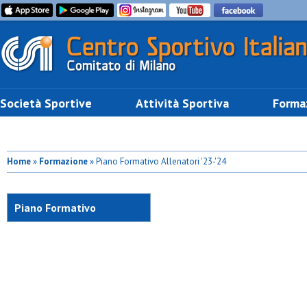
Società Sportive
Attività Sportiva
Forma
Home
»
Formazione
» Piano Formativo Allenatori '23-'24
Piano Formativo
Allenatori '23-'24