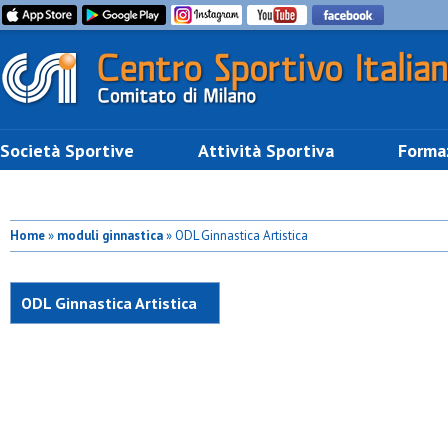
Società Sportive
Attività Sportiva
Forma
Home
»
moduli ginnastica
» ODL Ginnastica Artistica
ODL Ginnastica Artistica