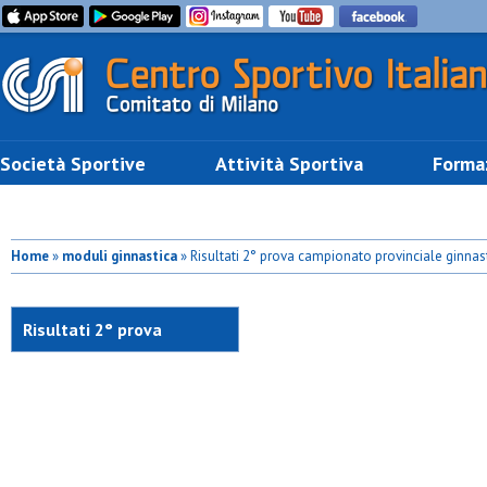
Società Sportive
Attività Sportiva
Forma
Home
»
moduli ginnastica
» Risultati 2° prova campionato provinciale ginnast
Risultati 2° prova
campionato provinciale
ginnastica artistica