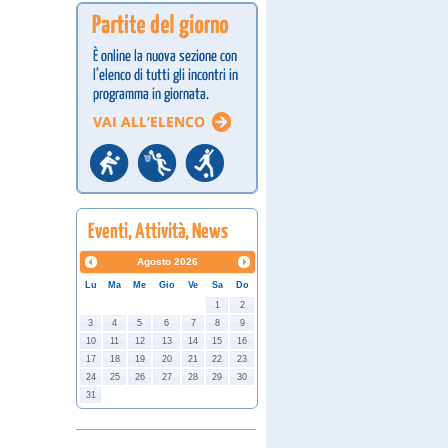
Agosto
2026
Lu
Ma
Me
Gio
Ve
Sa
Do
1
2
3
4
5
6
7
8
9
10
11
12
13
14
15
16
17
18
19
20
21
22
23
24
25
26
27
28
29
30
31