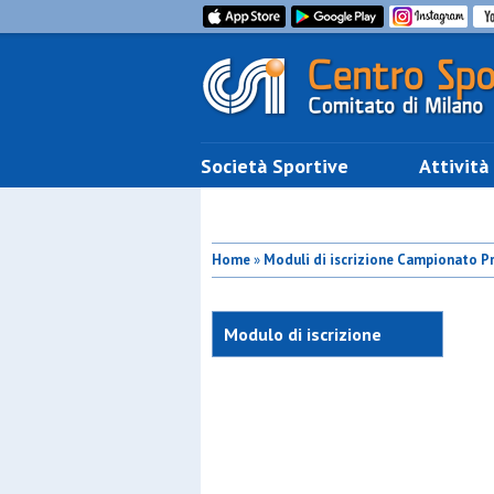
Società Sportive
Attività
Home
»
Moduli di iscrizione Campionato Pr
Modulo di iscrizione
torneo prestige pallavolo