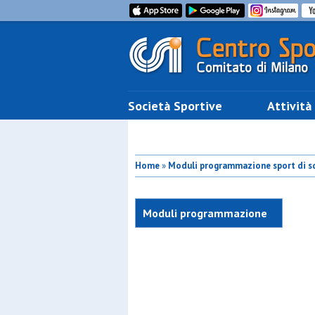
Società Sportive
Attività
Home
»
Moduli programmazione sport di s
Moduli programmazione
Ginnastica