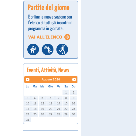
Agosto
2026
Lu
Ma
Me
Gio
Ve
Sa
Do
1
2
3
4
5
6
7
8
9
10
11
12
13
14
15
16
17
18
19
20
21
22
23
24
25
26
27
28
29
30
31