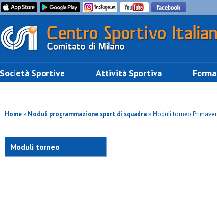
Società Sportive
Attività Sportiva
Forma
Home
»
Moduli programmazione sport di squadra
» Moduli torneo Primaver
Moduli torneo
Primaverile pallavolo
Maschile