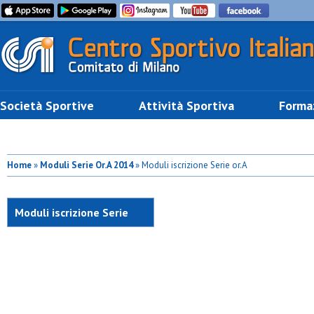
Società Sportive
Attività Sportiva
Forma
Home
»
Moduli Serie Or.A 2014
» Moduli iscrizione Serie or.A
Moduli iscrizione Serie
or.A