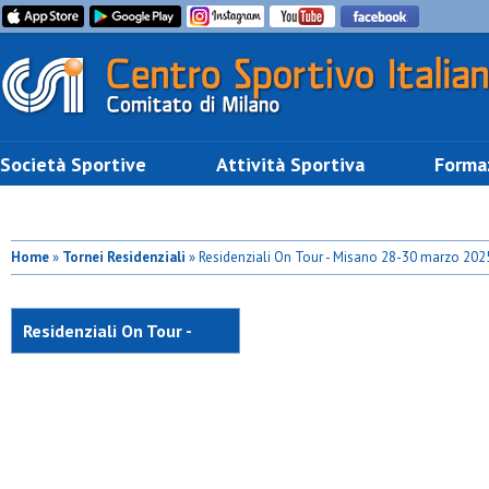
Società Sportive
Attività Sportiva
Forma
Home
»
Tornei Residenziali
» Residenziali On Tour - Misano 28-30 marzo 202
Residenziali On Tour -
Misano 28-30 marzo 2025