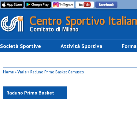
Società Sportive
Attività Sportiva
Forma
Home
»
Varie
» Raduno Primo Basket Cernusco
Raduno Primo Basket
Cernusco