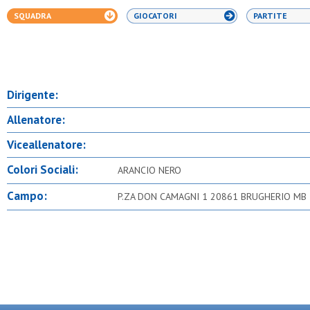
SQUADRA
GIOCATORI
PARTITE
Dirigente:
Allenatore:
Viceallenatore:
Colori Sociali:
ARANCIO NERO
Campo:
P.ZA DON CAMAGNI 1 20861 BRUGHERIO MB