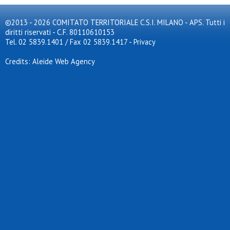
©2013 - 2026 COMITATO TERRITORIALE C.S.I. MILANO - APS. Tutti i
diritti riservati - C.F. 80110610153
Tel. 02 5839.1401 / Fax 02 5839.1417
-
Privacy
Credits: Aleide Web Agency