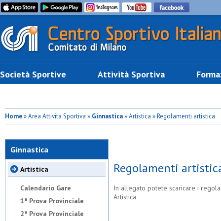
Società Sportive
Attività Sportiva
Forma
Home
» Area Attivita Sportiva »
Ginnastica
» Artistica » Regolamenti artistica
Ginnastica
Regolamenti artistic
Artistica
Calendario Gare
In allegato potete scaricare i regol
Artistica
1ª Prova Provinciale
2ª Prova Provinciale