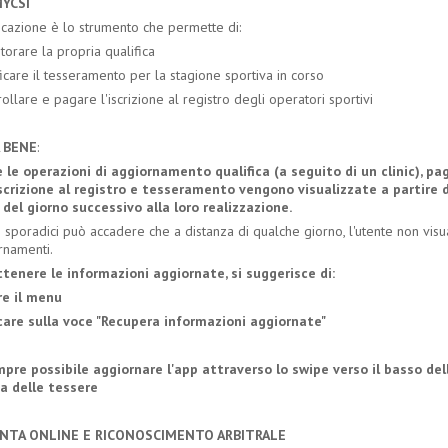
MYCSI
licazione è lo strumento che permette di:
torare la propria qualifica
ficare il tesseramento per la stagione sportiva in corso
rollare e pagare l'iscrizione al registro degli operatori sportivi
 BENE
:
 le operazioni di aggiornamento qualifica (a seguito di un clinic), 
iscrizione al registro e tesseramento vengono visualizzate a partire d
 del giorno successivo alla loro realizzazione.
i sporadici può accadere che a distanza di qualche giorno, l'utente non visua
rnamenti.
ttenere le informazioni aggiornate, si suggerisce di:
ire il menu
ccare sulla voce "Recupera informazioni aggiornate"
mpre possibile aggiornare l'app attraverso lo swipe verso il basso del
a delle tessere
INTA ONLINE E RICONOSCIMENTO ARBITRALE