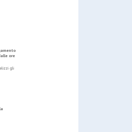
pagamento
alle ore
lizzi gli
la