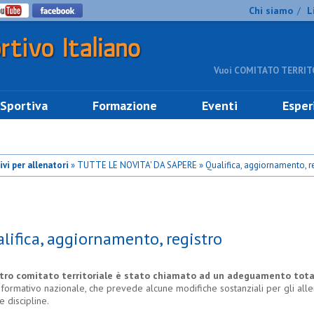
Chi siamo
L
/
Vuoi COMITATO TERRITO
 Sportiva
Formazione
Eventi
Esper
ivi per allenatori
» TUTTE LE NOVITA' DA SAPERE » Qualifica, aggiornamento, re
lifica, aggiornamento, registro
stro comitato territoriale è stato chiamato ad un adeguamento tota
formativo nazionale, che prevede alcune modifiche sostanziali per gli alle
le discipline.