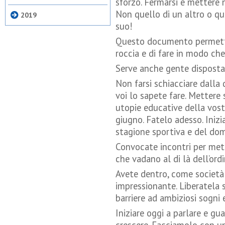
sforzo. Fermarsi e mettere 
Non quello di un altro o qu
2019
suo!
Questo documento permetterà
roccia e di fare in modo ch
Serve anche gente disposta 
Non farsi schiacciare dalla 
voi lo sapete fare. Mettere 
utopie educative della vost
giugno. Fatelo adesso. Iniz
stagione sportiva e del dom
Convocate incontri per mett
che vadano al di là dell’ordi
Avete dentro, come società 
impressionante. Liberatela 
barriere ad ambiziosi sogni 
Iniziare oggi a parlare e gu