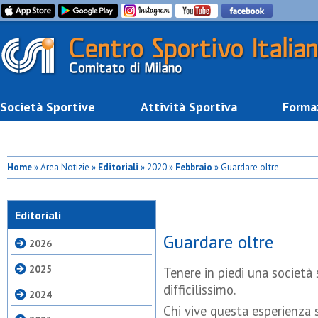
Società Sportive
Attività Sportiva
Forma
Home
» Area Notizie »
Editoriali
» 2020 »
Febbraio
» Guardare oltre
Editoriali
Guardare oltre
2026
2025
Tenere in piedi una società s
difficilissimo.
2024
Chi vive questa esperienza s