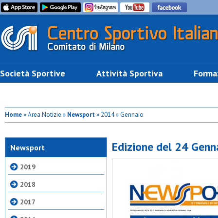
Società Sportive
Attività Sportiva
Forma
Home
» Area Notizie »
Newsport
» 2014 » Gennaio
Edizione del 24 Gen
Newsport
2019
2018
2017