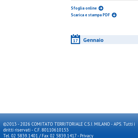
Sfoglia online
Scarica e stampa PDF
Gennaio
17
©2013 - 2026 COMITATO TERRITORIALE C.S.I. MILANO - APS. Tutti i
diritti riservati - C.F. 80110610153
Tel. 02 5839.1401 / Fax 02 5839.1417
-
Privacy