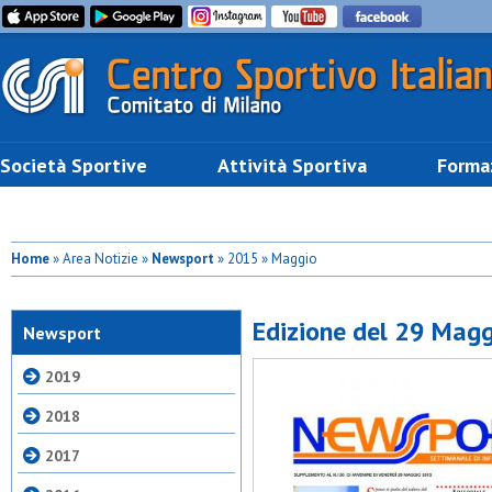
Società Sportive
Attività Sportiva
Forma
Home
» Area Notizie »
Newsport
» 2015 » Maggio
Edizione del 29 Mag
Newsport
2019
2018
2017