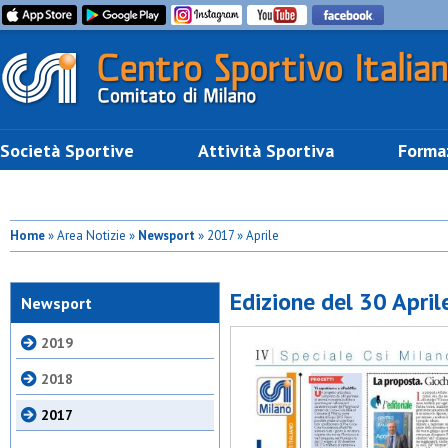
Società Sportive
Attività Sportiva
Forma
Home
» Area Notizie »
Newsport
» 2017 » Aprile
Edizione del 30 Apri
Newsport
2019
2018
2017