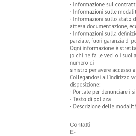
· Informazione sul contratt
· Informazioni sulle modali
· Informazioni sullo stato de
attesa documentazione, ecc
· Informazioni sulla definiz
parziale, fuori garanzia di p
Ogni informazione è strett
(o chi ne fa le veci o i suo
numero di
sinistro per avere accesso ai
Collegandosi all’indirizzo w
disposizione:
· Portale per denunciare i si
· Testo di polizza
· Descrizione delle modalità
Contatti
E-