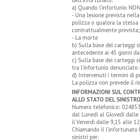
dell’infortunato:
a) Quando l’infortunio NO
- Una lesione prevista nella
polizza o qualora la stessa 
contrattualmente prevista;
- La morte
b) Sulla base dei carteggi s
antecedente ai 45 giorni da
c) Sulla base dei carteggi 
tra l’infortunio denunciato e
d) Intervenuti i termini di p
La polizza non prevede il ri
INFORMAZIONI SUL CONTR
ALLO STATO DEL SINISTR
Numero telefonico: 02485
dal Lunedì al Giovedì dalle 
il Venerdì dalle 9,15 alle 1
Chiamando il l’infortunato 
sinistri per: