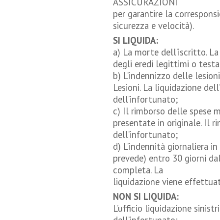
ASSICURAZIONI
per garantire la corresponsi
sicurezza e velocità).
SI LIQUIDA:
a) La morte dell’iscritto. L
degli eredi legittimi o test
b) L’indennizzo delle lesion
Lesioni. La liquidazione del
dell’infortunato;
c) Il rimborso delle spese m
presentate in originale. Il 
dell’infortunato;
d) L’indennità giornaliera in
prevede) entro 30 giorni da
completa. La
liquidazione viene effettuat
NON SI LIQUIDA:
L’ufficio liquidazione sinistr