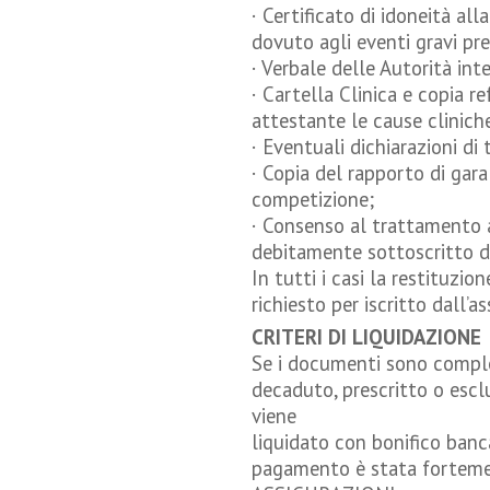
· Certificato di idoneità all
dovuto agli eventi gravi pre
· Verbale delle Autorità int
· Cartella Clinica e copia r
attestante le cause clinich
· Eventuali dichiarazioni di 
· Copia del rapporto di gar
competizione;
· Consenso al trattamento a
debitamente sottoscritto da
In tutti i casi la restituz
richiesto per iscritto dall’as
CRITERI DI LIQUIDAZIONE
Se i documenti sono completi
decaduto, prescritto o esclu
viene
liquidato con bonifico banca
pagamento è stata fortem