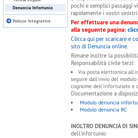
pochi e semplici passaggi v
Denuncia Infortunio
rapidamente i vostri sinistri.
Polizze Integrative
Per effettuare una denunc
alla seguente pagina:
clic
Clicca qui per scaricare e c
sito di Denuncia online.
Rimane inoltre la possibilità
Responsabilità civile terzi:
Via posta elettronica all
seguire dall’invio del modul
cognome dell'infortunato e c
Documentazione a disposiz
Modulo denuncia infortu
Modulo denuncia RC
INOLTRO DENUNCIA DI SI
dell’infortunio