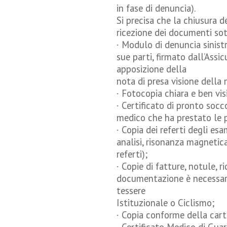
in fase di denuncia).
Si precisa che la chiusura d
ricezione dei documenti sot
· Modulo di denuncia sinist
sue parti, firmato dall’Assi
apposizione della
nota di presa visione della 
· Fotocopia chiara e ben vis
· Certificato di pronto socc
medico che ha prestato le 
· Copia dei referti degli esa
analisi, risonanza magnetica
referti);
· Copie di fatture, notule, 
documentazione è necessaria
tessere
Istituzionale o Ciclismo;
· Copia conforme della cartel