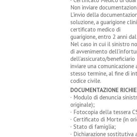
· Certificato Medico di Guar
Non inviare documentazione
L’invio della documentazion
soluzione, a guarigione cli
certificato medico di
guarigione, entro 2 anni dal
Nel caso in cui il sinistro 
di avvenimento dell’infortun
dell’assicurato/beneficiario 
inviare una comunicazione al
stesso termine, al fine di in
codice civile.
DOCUMENTAZIONE RICHIES
· Modulo di denuncia sinist
originale);
· Fotocopia della tessera C
· Certificato di Morte (in ori
· Stato di famiglia;
· Dichiarazione sostitutiva a