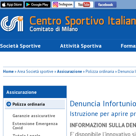
Società Sportive
Attività Sportiva
Forma
Home
» Area Società sportive »
Assicurazione
» Polizza ordinaria » Denuncia 
Assicurazione
Denuncia Infortuni
Polizza ordinaria
Istruzione per aprire p
Garanzie assicurative
Estensione Emergenza
INFORMAZIONI SULLA DEN
Covid
E' disponibile l'innovativo 
Tutela Legale