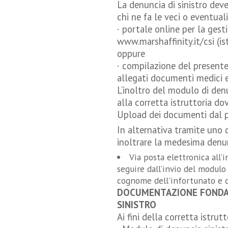
La denuncia di sinistro deve
chi ne fa le veci o eventual
· portale online per la gest
www.marshaffinity.it/csi (is
oppure
· compilazione del present
allegati documenti medici e
L’inoltro del modulo di de
alla corretta istruttoria do
Upload dei documenti dal p
In alternativa tramite uno 
inoltrare la medesima denun
Via posta elettronica all
seguire dall’invio del modul
cognome dell'infortunato e c
DOCUMENTAZIONE FONDAME
SINISTRO
Ai fini della corretta istrutt