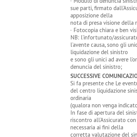
· Modulo di denuncia sinist
sue parti, firmato dall’Assi
apposizione della
nota di presa visione della 
· Fotocopia chiara e ben vis
NB: l’infortunato/assicurato
l’avente causa, sono gli unic
liquidazione del sinistro
e sono gli unici ad avere l’
denuncia del sinistro;
SUCCESSIVE COMUNICAZI
Si fa presente che Le event
del centro liquidazione sini
ordinaria
(qualora non venga indicato 
In fase di apertura del sini
riscontro all’Assicurato co
necessaria ai fini della
corretta valutazione del sin