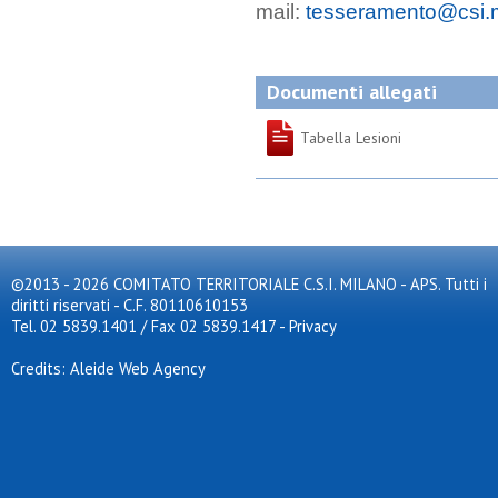
mail:
tesseramento@csi.m
Documenti allegati
Tabella Lesioni
©2013 - 2026 COMITATO TERRITORIALE C.S.I. MILANO - APS. Tutti i
diritti riservati - C.F. 80110610153
Tel. 02 5839.1401 / Fax 02 5839.1417
-
Privacy
Credits: Aleide Web Agency