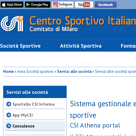
Società Sportive
Attività Sportiva
Forma
Home
» Area Società sportive »
Servizi alle società
» Servizi alle società spo
sportive
Servizi alle società
Sistema gestionale 
Sportello CSI Informa
sportive
App MyCSI
CSI Athena portal
Consulenze