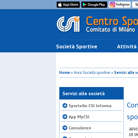
Società Sportive
Attività
Home
» Area Società sportive »
Servizi alle 
Servizi alle società
Con
Sportello CSI Informa
spo
App MyCSI
Consulenze
AVV
DI
I