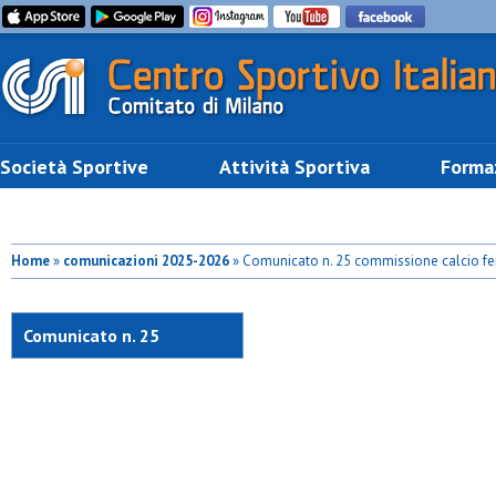
Società Sportive
Attività Sportiva
Forma
Home
»
comunicazioni 2025-2026
» Comunicato n. 25 commissione calcio f
Comunicato n. 25
commissione calcio
femminile