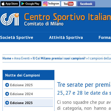
Società Sportive
Attività Sportiva
Forma
Home
» Area Eventi »
Il Csi Milano premia i suoi campioni!
» I campioni della
Notte dei Campioni
Tre serate per premi
Edizione 2025
25, 27 e 28 le date da
Edizione 2024
Ci sono squadre che pur ave
Edizione 2023
di categoria, non hanno a