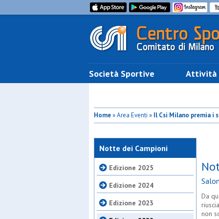
Società Sportive
Attività
Home
» Area Eventi »
Il Csi Milano premia i 
Notte dei Campioni
Not
Edizione 2025
Salon
Edizione 2024
Da qu
Edizione 2023
riusc
non so