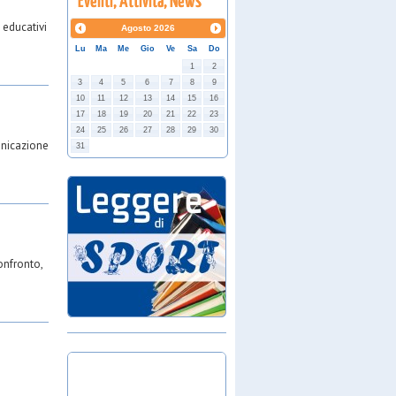
 educativi
Agosto
2026
Lu
Ma
Me
Gio
Ve
Sa
Do
1
2
3
4
5
6
7
8
9
10
11
12
13
14
15
16
17
18
19
20
21
22
23
24
25
26
27
28
29
30
unicazione
31
onfronto,