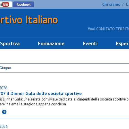
Chi siamo
L
/
Vuoi COMITATO TERRITO
 Sportiva
Formazione
Eventi
Esper
 Giugno
.2026
/07 il Dinner Gala delle società sportive
il Dinner Gala: una serata conviviale dedicata ai dirigenti delle società sportive p
are insieme la stagione appena conclusa
I
.2026