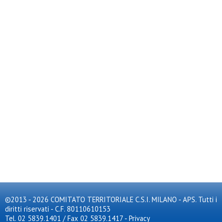
©2013 - 2026 COMITATO TERRITORIALE C.S.I. MILANO - APS. Tutti i
diritti riservati - C.F. 80110610153
Tel. 02 5839.1401 / Fax 02 5839.1417
-
Privacy