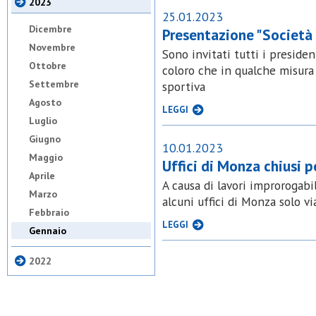
2023
25.01.2023
Dicembre
Presentazione "Società
Novembre
Sono invitati tutti i president
Ottobre
coloro che in qualche misura 
Settembre
sportiva
Agosto
LEGGI
Luglio
Giugno
10.01.2023
Maggio
Uffici di Monza chiusi p
Aprile
A causa di lavori improrogabi
Marzo
alcuni uffici di Monza solo vi
Febbraio
LEGGI
Gennaio
2022