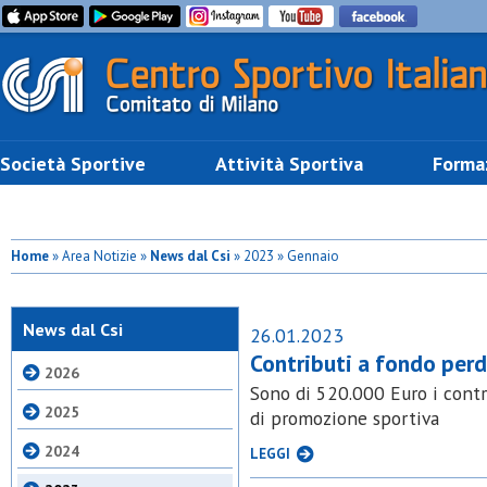
Società Sportive
Attività Sportiva
Forma
Home
» Area Notizie »
News dal Csi
» 2023 » Gennaio
News dal Csi
26.01.2023
Contributi a fondo perd
2026
Sono di 520.000 Euro i contrib
2025
di promozione sportiva
2024
LEGGI