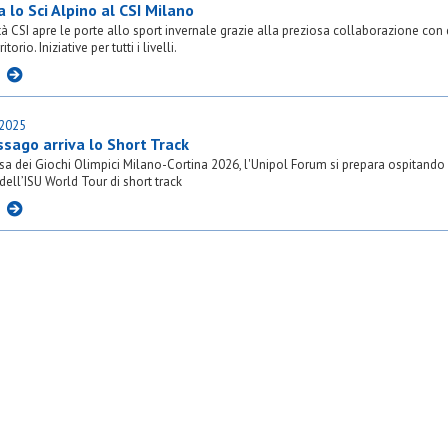
 lo Sci Alpino al CSI Milano
vità CSI apre le porte allo sport invernale grazie alla preziosa collaborazione con
ritorio. Iniziative per tutti i livelli.
I
.2025
ssago arriva lo Short Track
esa dei Giochi Olimpici Milano-Cortina 2026, l'Unipol Forum si prepara ospitando
 dell’ISU World Tour di short track
I