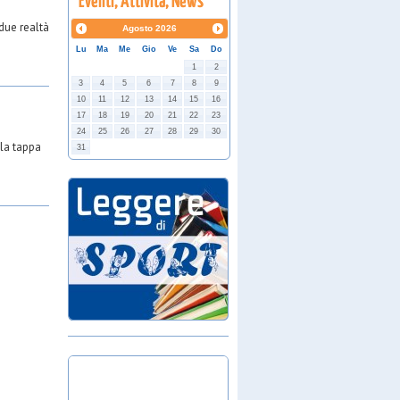
 due realtà
Agosto
2026
Lu
Ma
Me
Gio
Ve
Sa
Do
1
2
3
4
5
6
7
8
9
10
11
12
13
14
15
16
17
18
19
20
21
22
23
24
25
26
27
28
29
30
 la tappa
31