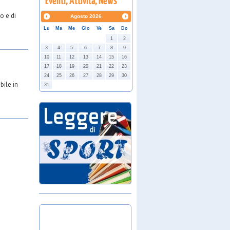
o e di
Agosto
2026
Lu
Ma
Me
Gio
Ve
Sa
Do
1
2
3
4
5
6
7
8
9
10
11
12
13
14
15
16
17
18
19
20
21
22
23
24
25
26
27
28
29
30
bile in
31