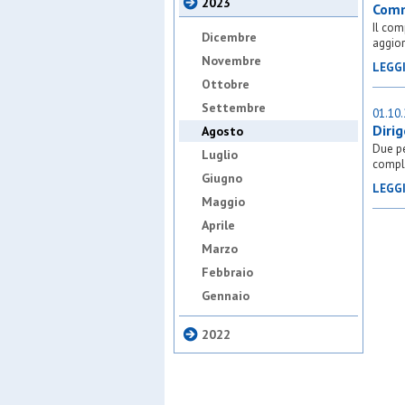
2023
Comm
Il com
Dicembre
aggio
Novembre
LEGG
Ottobre
Settembre
01.10
Diri
Agosto
Due pe
Luglio
compl
Giugno
LEGG
Maggio
Aprile
Marzo
Febbraio
Gennaio
2022