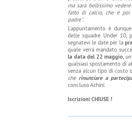
ma sarà bellissimo vedere 
fatto di calcio, che è po
padre".
L’appuntamento è dunque pe
delle squadre Under 10, per
segnatevi le date per la
pr
quale verrà mandato succes
la data del 22 maggio
, u
qualsiasi spostamento di a
senza alcun tipo di costo o
che
rinunciare a partecip
concluso Achini.
Iscrizioni CHIUSE !