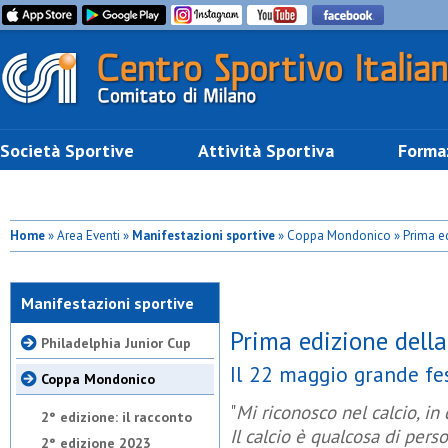
Società Sportive
Attività Sportiva
Forma
Home
» Area Eventi »
Manifestazioni sportive
» Coppa Mondonico » Prima e
Manifestazioni sportive
Prima edizione del
Philadelphia Junior Cup
Il 22 maggio grande fe
Coppa Mondonico
"
Mi riconosco nel calcio, in
2° edizione: il racconto
Il calcio è qualcosa di pers
2° edizione 2023