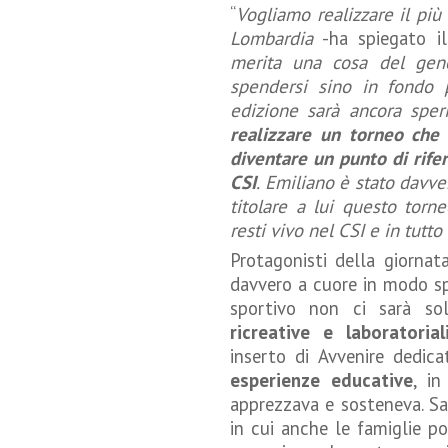
“
Vogliamo realizzare il più 
Lombardia
-ha spiegato i
merita una cosa del gen
spendersi sino in fondo 
edizione sarà ancora sper
realizzare un torneo che
diventare un punto di rifer
CSI
. Emiliano è stato davv
titolare a lui questo tor
resti vivo nel CSI e in tutto
Protagonisti della giorna
davvero a cuore in modo sp
sportivo non ci sarà s
ricreative e laboratorial
inserto di Avvenire dedic
esperienze educative
, in
apprezzava e sosteneva. S
in cui anche le famiglie po